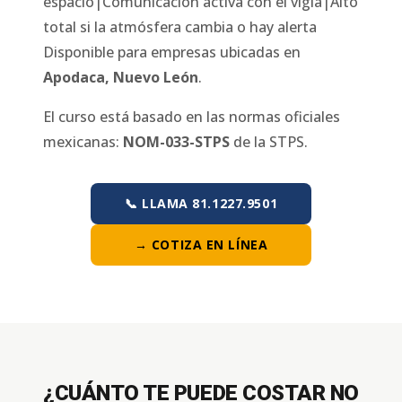
espacio|Comunicación activa con el vigía|Alto
total si la atmósfera cambia o hay alerta
Disponible para empresas ubicadas en
Apodaca
,
Nuevo León
.
El curso está basado en las normas oficiales
mexicanas:
NOM-033-STPS
de la STPS.
📞 LLAMA 81.1227.9501
→ COTIZA EN LÍNEA
¿CUÁNTO TE PUEDE COSTAR NO