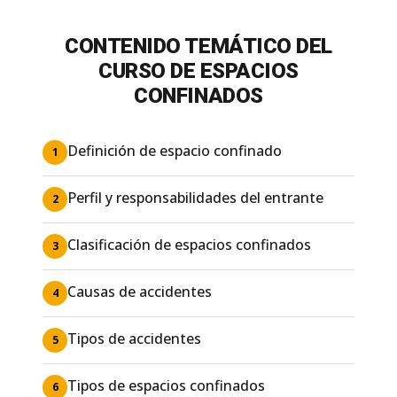
CONTENIDO TEMÁTICO DEL
CURSO DE ESPACIOS
CONFINADOS
Definición de espacio confinado
1
Perfil y responsabilidades del entrante
2
Clasificación de espacios confinados
3
Causas de accidentes
4
Tipos de accidentes
5
Tipos de espacios confinados
6