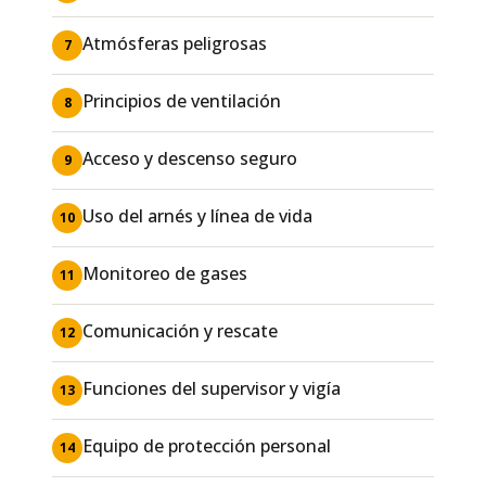
Atmósferas peligrosas
7
Principios de ventilación
8
Acceso y descenso seguro
9
Uso del arnés y línea de vida
10
Monitoreo de gases
11
Comunicación y rescate
12
Funciones del supervisor y vigía
13
Equipo de protección personal
14