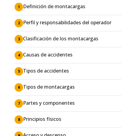
Definición de montacargas
1
Perfil y responsabilidades del operador
2
Clasificación de los montacargas
3
Causas de accidentes
4
Tipos de accidentes
5
Tipos de montacargas
6
Partes y componentes
7
Principios físicos
8
Acceso y descenso
9