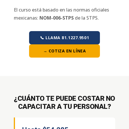
El curso está basado en las normas oficiales
mexicanas:
NOM-006-STPS
de la STPS.
📞 LLAMA 81.1227.9501
→ COTIZA EN LÍNEA
¿CUÁNTO TE PUEDE COSTAR NO
CAPACITAR A TU PERSONAL?