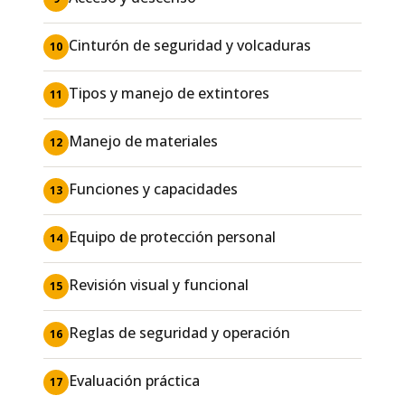
Cinturón de seguridad y volcaduras
10
Tipos y manejo de extintores
11
Manejo de materiales
12
Funciones y capacidades
13
Equipo de protección personal
14
Revisión visual y funcional
15
Reglas de seguridad y operación
16
Evaluación práctica
17