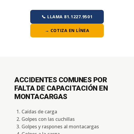
📞 LLAMA 81.1227.9501
→ COTIZA EN LÍNEA
ACCIDENTES COMUNES POR
FALTA DE CAPACITACIÓN EN
MONTACARGAS
Caídas de carga
Golpes con las cuchillas
Golpes y raspones al montacargas
Golpes a la carga