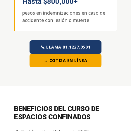
Hasta
$800,000+
pesos en indemnizaciones en caso de
accidente con lesión o muerte
📞 LLAMA 81.1227.9501
→ COTIZA EN LÍNEA
BENEFICIOS DEL CURSO DE
ESPACIOS CONFINADOS