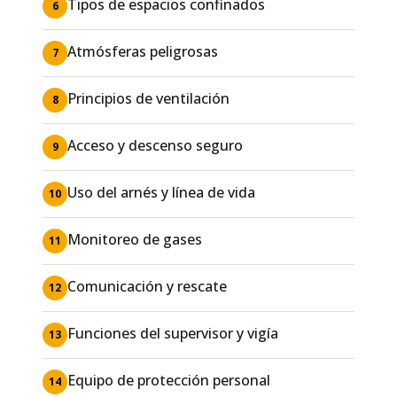
Tipos de espacios confinados
6
Atmósferas peligrosas
7
Principios de ventilación
8
Acceso y descenso seguro
9
Uso del arnés y línea de vida
10
Monitoreo de gases
11
Comunicación y rescate
12
Funciones del supervisor y vigía
13
Equipo de protección personal
14