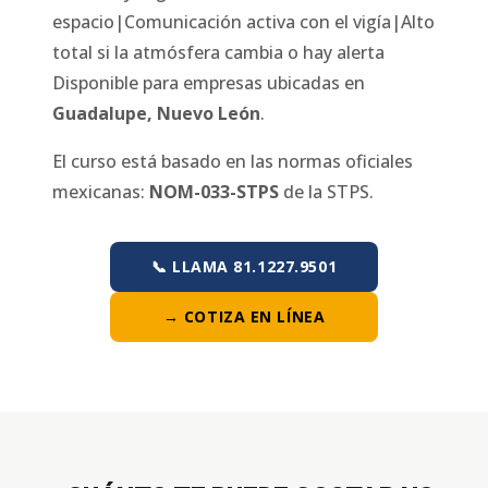
espacio|Comunicación activa con el vigía|Alto
total si la atmósfera cambia o hay alerta
Disponible para empresas ubicadas en
Guadalupe
,
Nuevo León
.
El curso está basado en las normas oficiales
mexicanas:
NOM-033-STPS
de la STPS.
📞 LLAMA 81.1227.9501
→ COTIZA EN LÍNEA