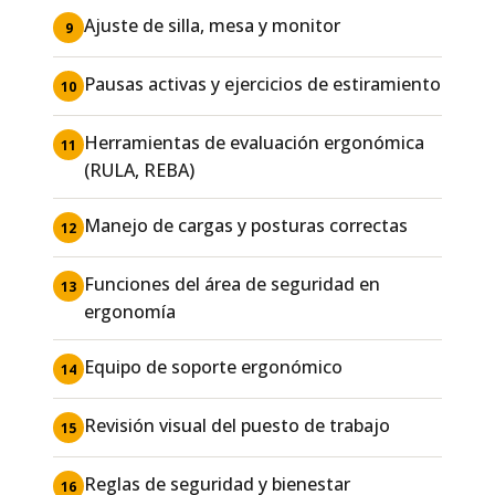
Ajuste de silla, mesa y monitor
9
Pausas activas y ejercicios de estiramiento
10
Herramientas de evaluación ergonómica
11
(RULA, REBA)
Manejo de cargas y posturas correctas
12
Funciones del área de seguridad en
13
ergonomía
Equipo de soporte ergonómico
14
Revisión visual del puesto de trabajo
15
Reglas de seguridad y bienestar
16