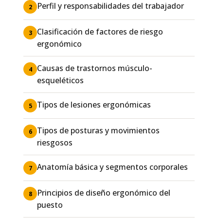
Perfil y responsabilidades del trabajador
2
Clasificación de factores de riesgo
3
ergonómico
Causas de trastornos músculo-
4
esqueléticos
Tipos de lesiones ergonómicas
5
Tipos de posturas y movimientos
6
riesgosos
Anatomía básica y segmentos corporales
7
Principios de diseño ergonómico del
8
puesto