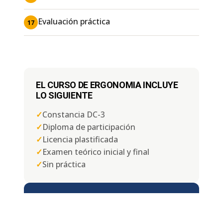
Evaluación práctica
17
EL CURSO DE ERGONOMIA INCLUYE
LO SIGUIENTE
✓
Constancia DC-3
✓
Diploma de participación
✓
Licencia plastificada
✓
Examen teórico inicial y final
✓
Sin práctica
DISPONIBILIDAD DE FECHAS
📅
Lunes a Domingo