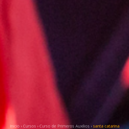
Inicio
›
Cursos
›
Curso de Primeros Auxilios
›
santa catarina