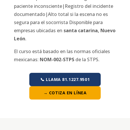
paciente inconsciente|Registro del incidente
documentado|Alto total si la escena no es
segura para el socorrista
Disponible para
empresas ubicadas en
santa catarina
,
Nuevo
León
.
El curso está basado en las normas oficiales
mexicanas:
NOM-002-STPS
de la STPS.
📞 LLAMA 81.1227.9501
→ COTIZA EN LÍNEA