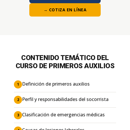
→ COTIZA EN LÍNEA
CONTENIDO TEMÁTICO DEL
CURSO DE PRIMEROS AUXILIOS
Definición de primeros auxilios
1
Perfil y responsabilidades del socorrista
2
Clasificación de emergencias médicas
3
Causas de lesiones laborales