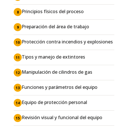
Principios físicos del proceso
8
Preparación del área de trabajo
9
Protección contra incendios y explosiones
10
Tipos y manejo de extintores
11
Manipulación de cilindros de gas
12
Funciones y parámetros del equipo
13
Equipo de protección personal
14
Revisión visual y funcional del equipo
15