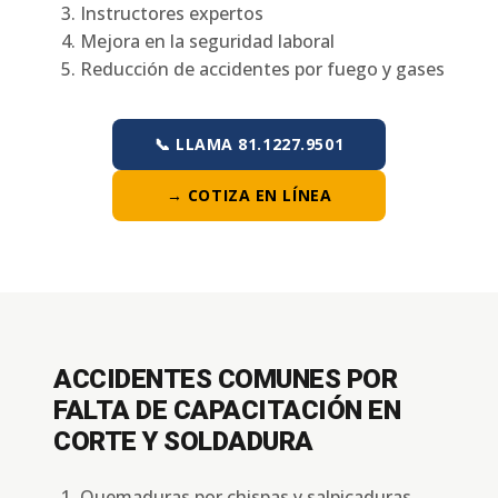
Instructores expertos
Mejora en la seguridad laboral
Reducción de accidentes por fuego y gases
📞 LLAMA 81.1227.9501
→ COTIZA EN LÍNEA
ACCIDENTES COMUNES POR
FALTA DE CAPACITACIÓN EN
CORTE Y SOLDADURA
Quemaduras por chispas y salpicaduras