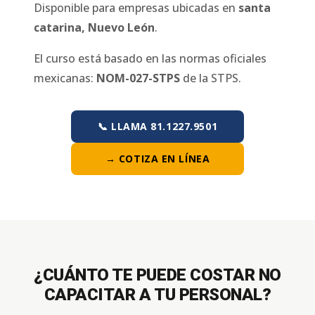
Disponible para empresas ubicadas en
santa
catarina
,
Nuevo León
.
El curso está basado en las normas oficiales
mexicanas:
NOM-027-STPS
de la STPS.
📞 LLAMA 81.1227.9501
→ COTIZA EN LÍNEA
¿CUÁNTO TE PUEDE COSTAR NO
CAPACITAR A TU PERSONAL?