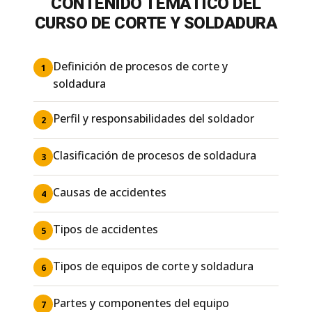
CONTENIDO TEMÁTICO DEL
CURSO DE CORTE Y SOLDADURA
Definición de procesos de corte y
1
soldadura
Perfil y responsabilidades del soldador
2
Clasificación de procesos de soldadura
3
Causas de accidentes
4
Tipos de accidentes
5
Tipos de equipos de corte y soldadura
6
Partes y componentes del equipo
7