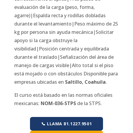
evaluación de la carga (peso, forma,
agarre)|Espalda recta y rodillas dobladas
durante el levantamiento|Peso máximo de 25
kg por persona sin ayuda mecánica|Solicitar
apoyo si la carga obstruye la
visibilidad|Posición centrada y equilibrada
durante el traslado|Señalización del área de
manejo de cargas visible|Alto total si el piso
está mojado o con obstáculos
Disponible para
empresas ubicadas en
Saltillo
,
Coahuila
.
El curso está basado en las normas oficiales
mexicanas:
NOM-036-STPS
de la STPS.
📞 LLAMA 81.1227.9501