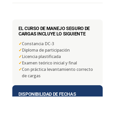
EL CURSO DE MANEJO SEGURO DE
CARGAS INCLUYE LO SIGUIENTE
✓
Constancia DC-3
✓
Diploma de participación
✓
Licencia plastificada
✓
Examen teórico inicial y final
✓
Con práctica levantamiento correcto
de cargas
DISPONIBILIDAD DE FECHAS
📅
Lunes a Domingo
⏱ Duración:
4, 6 u 8 horas