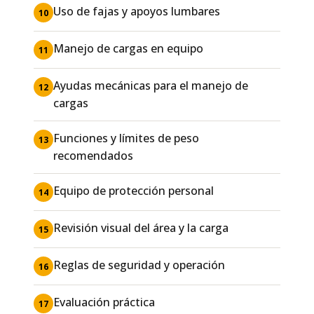
Uso de fajas y apoyos lumbares
10
Manejo de cargas en equipo
11
Ayudas mecánicas para el manejo de
12
cargas
Funciones y límites de peso
13
recomendados
Equipo de protección personal
14
Revisión visual del área y la carga
15
Reglas de seguridad y operación
16
Evaluación práctica
17