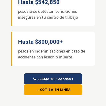
Hasta
$542,850
pesos si se detectan condiciones
inseguras en tu centro de trabajo
Hasta
$800,000+
pesos en indemnizaciones en caso de
accidente con lesión o muerte
📞 LLAMA 81.1227.9501
→ COTIZA EN LÍNEA