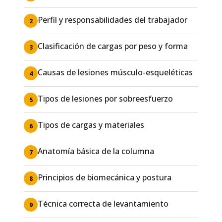
Perfil y responsabilidades del trabajador
2
Clasificación de cargas por peso y forma
3
Causas de lesiones músculo-esqueléticas
4
Tipos de lesiones por sobreesfuerzo
5
Tipos de cargas y materiales
6
Anatomía básica de la columna
7
Principios de biomecánica y postura
8
Técnica correcta de levantamiento
9