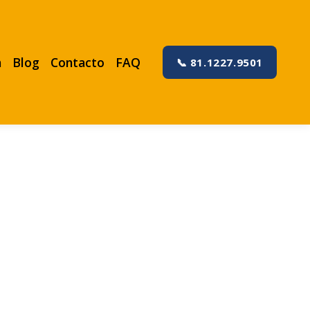
a
Blog
Contacto
FAQ
📞 81.1227.9501