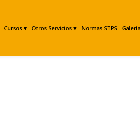
Cursos ▾
Otros Servicios ▾
Normas STPS
Galerí