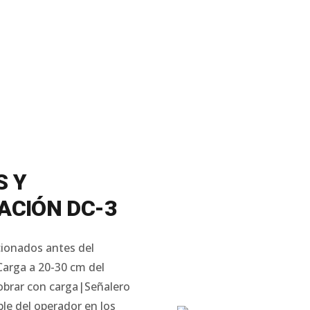
S Y
ACIÓN DC-3
ccionados antes del
Carga a 20-30 cm del
obrar con carga|Señalero
ble del operador en los