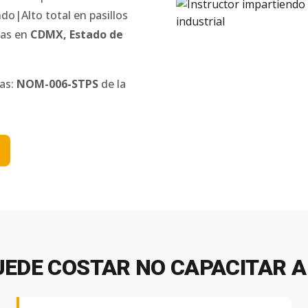
o|Alto total en pasillos
das en
CDMX
,
Estado de
nas:
NOM-006-STPS
de la
UEDE COSTAR NO CAPACITAR A