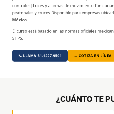
controles|Luces y alarmas de movimiento funcionand
peatonales y cruces
Disponible para empresas ubica
México
.
El curso está basado en las normas oficiales mexica
STPS.
📞 LLAMA 81.1227.9501
→ COTIZA EN LÍNEA
¿CUÁNTO TE P