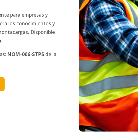
ente para empresas y
era los conocimientos y
 montacargas.
Disponible
o
.
nas:
NOM-006-STPS
de la