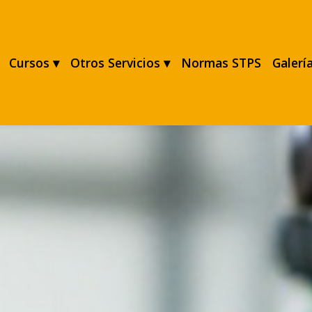
Cursos ▾
Otros Servicios ▾
Normas STPS
Galerí