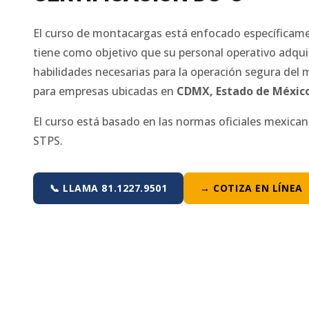
El curso de montacargas está enfocado específicam
tiene como objetivo que su personal operativo adqui
habilidades necesarias para la operación segura del
para empresas ubicadas en
CDMX
,
Estado de Méxic
El curso está basado en las normas oficiales mexica
STPS.
📞 LLAMA 81.1227.9501
→ COTIZA EN LÍNEA