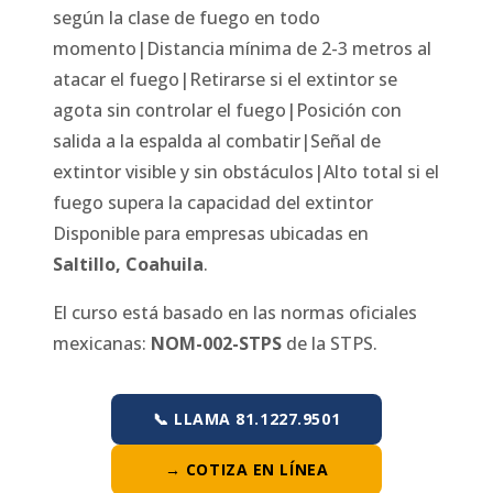
según la clase de fuego en todo
momento|Distancia mínima de 2-3 metros al
atacar el fuego|Retirarse si el extintor se
agota sin controlar el fuego|Posición con
salida a la espalda al combatir|Señal de
extintor visible y sin obstáculos|Alto total si el
fuego supera la capacidad del extintor
Disponible para empresas ubicadas en
Saltillo
,
Coahuila
.
El curso está basado en las normas oficiales
mexicanas:
NOM-002-STPS
de la STPS.
📞 LLAMA 81.1227.9501
→ COTIZA EN LÍNEA