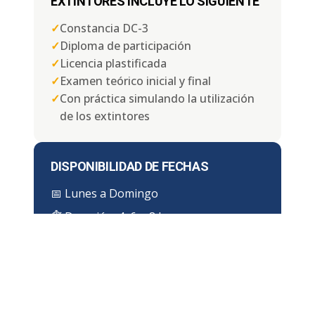
EXTINTORES INCLUYE LO SIGUIENTE
✓
Constancia DC-3
✓
Diploma de participación
✓
Licencia plastificada
✓
Examen teórico inicial y final
✓
Con práctica simulando la utilización
de los extintores
DISPONIBILIDAD DE FECHAS
📅
Lunes a Domingo
⏱ Duración:
4, 6 u 8 horas