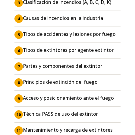
Clasificación de incendios (A, B, C, D, K)
3
Causas de incendios en la industria
4
Tipos de accidentes y lesiones por fuego
5
Tipos de extintores por agente extintor
6
Partes y componentes del extintor
7
Principios de extinción del fuego
8
Acceso y posicionamiento ante el fuego
9
Técnica PASS de uso del extintor
10
Mantenimiento y recarga de extintores
11