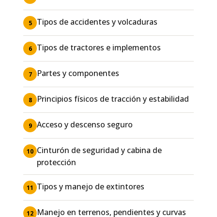
Tipos de accidentes y volcaduras
5
Tipos de tractores e implementos
6
Partes y componentes
7
Principios físicos de tracción y estabilidad
8
Acceso y descenso seguro
9
Cinturón de seguridad y cabina de
10
protección
Tipos y manejo de extintores
11
Manejo en terrenos, pendientes y curvas
12