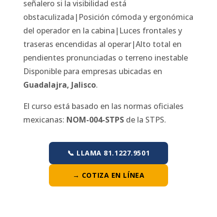
señalero si la visibilidad está
obstaculizada|Posición cómoda y ergonómica
del operador en la cabina|Luces frontales y
traseras encendidas al operar|Alto total en
pendientes pronunciadas o terreno inestable
Disponible para empresas ubicadas en
Guadalajra
,
Jalisco
.
El curso está basado en las normas oficiales
mexicanas:
NOM-004-STPS
de la STPS.
📞 LLAMA 81.1227.9501
→ COTIZA EN LÍNEA