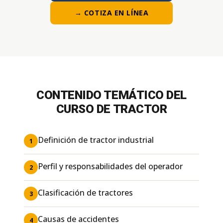
→ COTIZA EN LÍNEA
CONTENIDO TEMÁTICO DEL
CURSO DE TRACTOR
Definición de tractor industrial
1
Perfil y responsabilidades del operador
2
Clasificación de tractores
3
Causas de accidentes
4