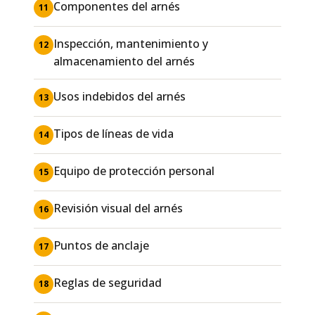
Componentes del arnés
11
Inspección, mantenimiento y
12
almacenamiento del arnés
Usos indebidos del arnés
13
Tipos de líneas de vida
14
Equipo de protección personal
15
Revisión visual del arnés
16
Puntos de anclaje
17
Reglas de seguridad
18