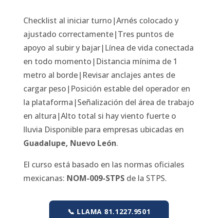
Checklist al iniciar turno|Arnés colocado y
ajustado correctamente|Tres puntos de
apoyo al subir y bajar|Línea de vida conectada
en todo momento|Distancia mínima de 1
metro al borde|Revisar anclajes antes de
cargar peso|Posición estable del operador en
la plataforma|Señalización del área de trabajo
en altura|Alto total si hay viento fuerte o
lluvia
Disponible para empresas ubicadas en
Guadalupe
,
Nuevo León
.
El curso está basado en las normas oficiales
mexicanas:
NOM-009-STPS
de la STPS.
📞 LLAMA 81.1227.9501