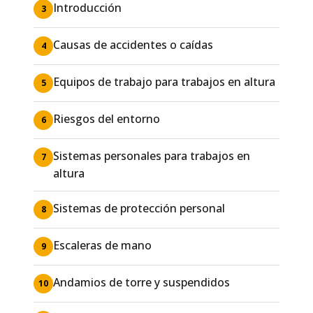
Introducción
3
Causas de accidentes o caídas
4
Equipos de trabajo para trabajos en altura
5
Riesgos del entorno
6
Sistemas personales para trabajos en
7
altura
Sistemas de protección personal
8
Escaleras de mano
9
Andamios de torre y suspendidos
10