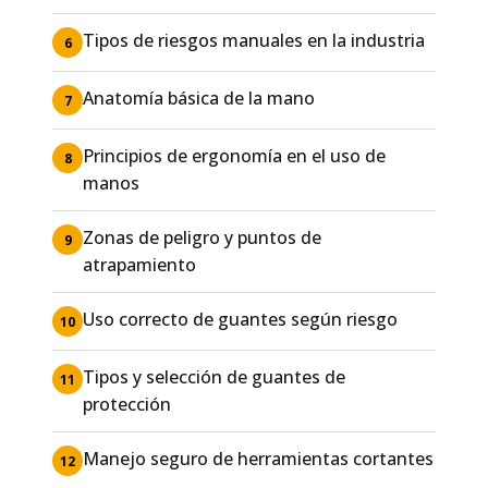
Tipos de riesgos manuales en la industria
6
Anatomía básica de la mano
7
Principios de ergonomía en el uso de
8
manos
Zonas de peligro y puntos de
9
atrapamiento
Uso correcto de guantes según riesgo
10
Tipos y selección de guantes de
11
protección
Manejo seguro de herramientas cortantes
12