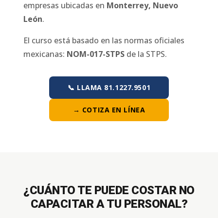
empresas ubicadas en
Monterrey
,
Nuevo
León
.
El curso está basado en las normas oficiales
mexicanas:
NOM-017-STPS
de la STPS.
📞 LLAMA 81.1227.9501
→ COTIZA EN LÍNEA
¿CUÁNTO TE PUEDE COSTAR NO
CAPACITAR A TU PERSONAL?