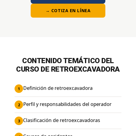
→ COTIZA EN LÍNEA
CONTENIDO TEMÁTICO DEL
CURSO DE RETROEXCAVADORA
Definición de retroexcavadora
1
Perfil y responsabilidades del operador
2
Clasificación de retroexcavadoras
3