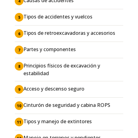
Causas de accidentes
4
Tipos de accidentes y vuelcos
5
Tipos de retroexcavadoras y accesorios
6
Partes y componentes
7
Principios físicos de excavación y
8
estabilidad
Acceso y descenso seguro
9
Cinturón de seguridad y cabina ROPS
10
Tipos y manejo de extintores
11
Manejo en terrenos y pendientes