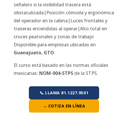
señalero si la visibilidad trasera está
obstaculizada|Posición cómoda y ergonómica
del operador en la cabina|Luces frontales y
traseras encendidas al operar|Alto total en
cruces peatonales y zonas de trabajo
Disponible para empresas ubicadas en
Guanajuato
,
GTO
.
El curso está basado en las normas oficiales
mexicanas:
NOM-004-STPS
de la STPS.
📞 LLAMA 81.1227.9501
→ COTIZA EN LÍNEA