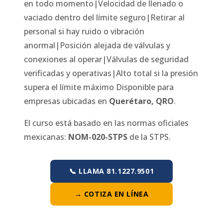
en todo momento|Velocidad de llenado o
vaciado dentro del límite seguro|Retirar al
personal si hay ruido o vibración
anormal|Posición alejada de válvulas y
conexiones al operar|Válvulas de seguridad
verificadas y operativas|Alto total si la presión
supera el límite máximo
Disponible para
empresas ubicadas en
Querétaro
,
QRO
.
El curso está basado en las normas oficiales
mexicanas:
NOM-020-STPS
de la STPS.
📞 LLAMA 81.1227.9501
→ COTIZA EN LÍNEA