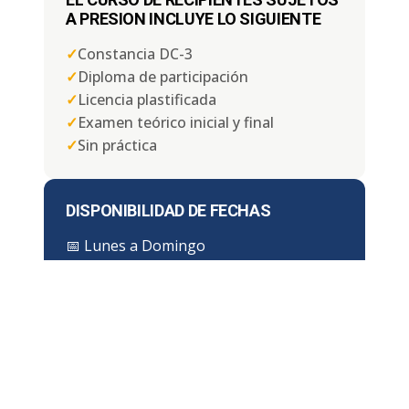
A PRESION INCLUYE LO SIGUIENTE
✓
Constancia DC-3
✓
Diploma de participación
✓
Licencia plastificada
✓
Examen teórico inicial y final
✓
Sin práctica
DISPONIBILIDAD DE FECHAS
📅
Lunes a Domingo
⏱ Duración:
4, 6 u 8 horas