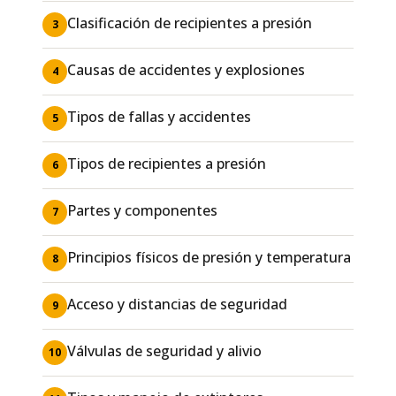
Clasificación de recipientes a presión
3
Causas de accidentes y explosiones
4
Tipos de fallas y accidentes
5
Tipos de recipientes a presión
6
Partes y componentes
7
Principios físicos de presión y temperatura
8
Acceso y distancias de seguridad
9
Válvulas de seguridad y alivio
10