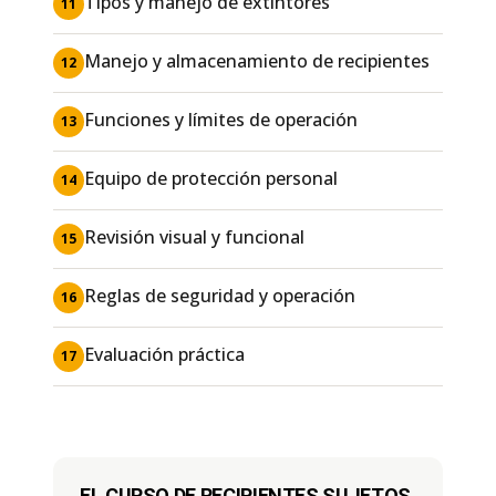
Tipos y manejo de extintores
11
Manejo y almacenamiento de recipientes
12
Funciones y límites de operación
13
Equipo de protección personal
14
Revisión visual y funcional
15
Reglas de seguridad y operación
16
Evaluación práctica
17
EL CURSO DE RECIPIENTES SUJETOS