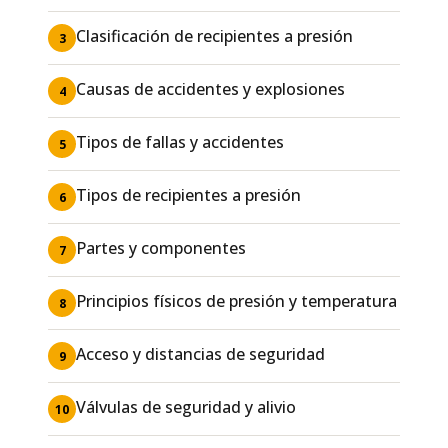
Clasificación de recipientes a presión
3
Causas de accidentes y explosiones
4
Tipos de fallas y accidentes
5
Tipos de recipientes a presión
6
Partes y componentes
7
Principios físicos de presión y temperatura
8
Acceso y distancias de seguridad
9
Válvulas de seguridad y alivio
10