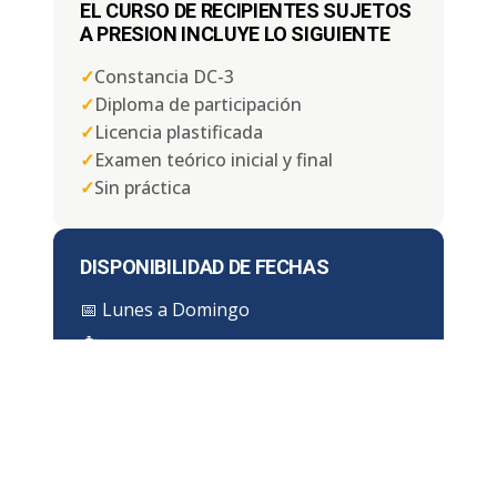
EL CURSO DE RECIPIENTES SUJETOS
A PRESION INCLUYE LO SIGUIENTE
✓
Constancia DC-3
✓
Diploma de participación
✓
Licencia plastificada
✓
Examen teórico inicial y final
✓
Sin práctica
DISPONIBILIDAD DE FECHAS
📅
Lunes a Domingo
⏱ Duración:
4, 6 u 8 horas