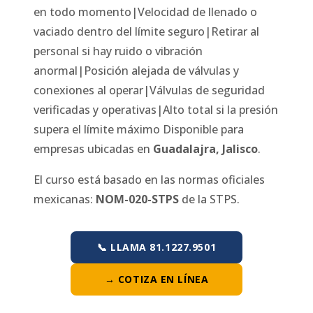
en todo momento|Velocidad de llenado o
vaciado dentro del límite seguro|Retirar al
personal si hay ruido o vibración
anormal|Posición alejada de válvulas y
conexiones al operar|Válvulas de seguridad
verificadas y operativas|Alto total si la presión
supera el límite máximo
Disponible para
empresas ubicadas en
Guadalajra
,
Jalisco
.
El curso está basado en las normas oficiales
mexicanas:
NOM-020-STPS
de la STPS.
📞 LLAMA 81.1227.9501
→ COTIZA EN LÍNEA