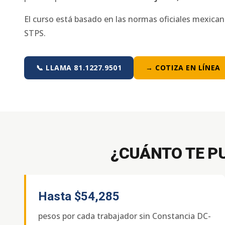
El curso está basado en las normas oficiales mexica
STPS.
📞 LLAMA 81.1227.9501
→ COTIZA EN LÍNEA
¿CUÁNTO TE P
Hasta
$54,285
pesos por cada trabajador sin Constancia DC-