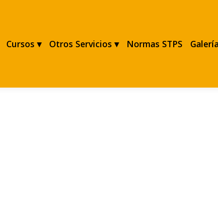
Cursos ▾
Otros Servicios ▾
Normas STPS
Galerí