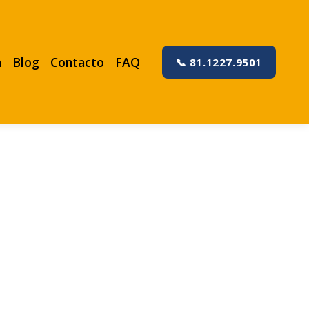
a
Blog
Contacto
FAQ
📞 81.1227.9501