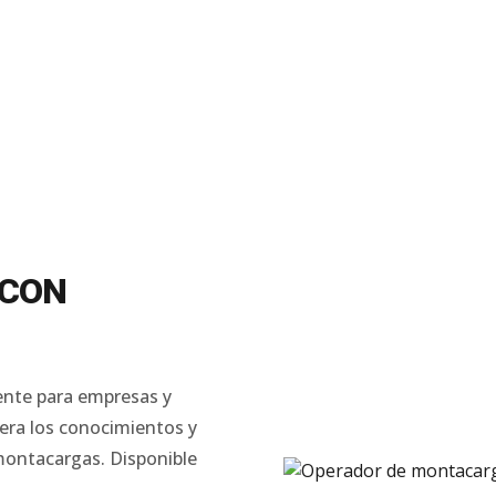
 CON
ente para empresas y
era los conocimientos y
 montacargas.
Disponible