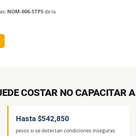
nas:
NOM-006-STPS
de la
UEDE COSTAR NO CAPACITAR A
Hasta
$542,850
pesos si se detectan condiciones inseguras