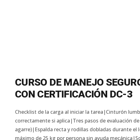
CURSO DE MANEJO SEGUR
CON CERTIFICACIÓN DC-3
Checklist de la carga al iniciar la tarea|Cinturón lum
correctamente si aplica|Tres pasos de evaluación de 
agarre)|Espalda recta y rodillas dobladas durante e
máximo de 25 kg por persona sin ayuda mecánica|Soli