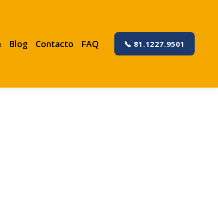
a
Blog
Contacto
FAQ
📞 81.1227.9501