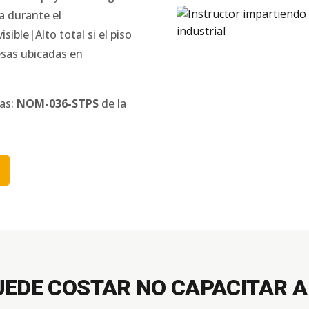
da durante el
ible|Alto total si el piso
sas ubicadas en
nas:
NOM-036-STPS
de la
UEDE COSTAR NO CAPACITAR A