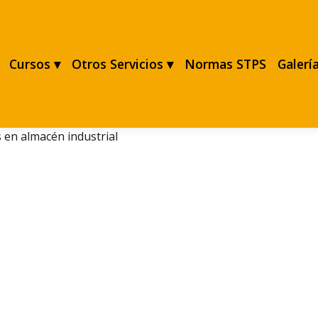
Cursos ▾
Otros Servicios ▾
Normas STPS
Galerí