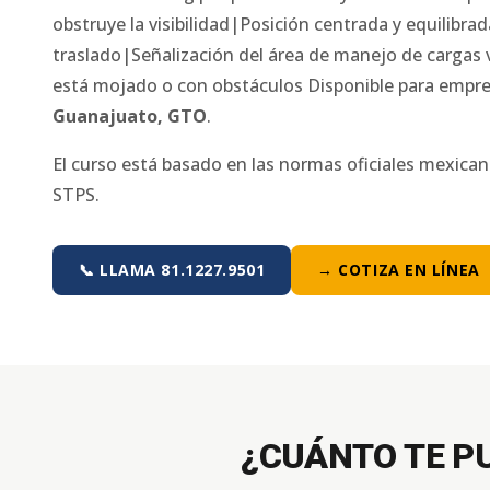
obstruye la visibilidad|Posición centrada y equilibra
traslado|Señalización del área de manejo de cargas vis
está mojado o con obstáculos
Disponible para empre
Guanajuato
,
GTO
.
El curso está basado en las normas oficiales mexica
STPS.
📞 LLAMA 81.1227.9501
→ COTIZA EN LÍNEA
¿CUÁNTO TE P