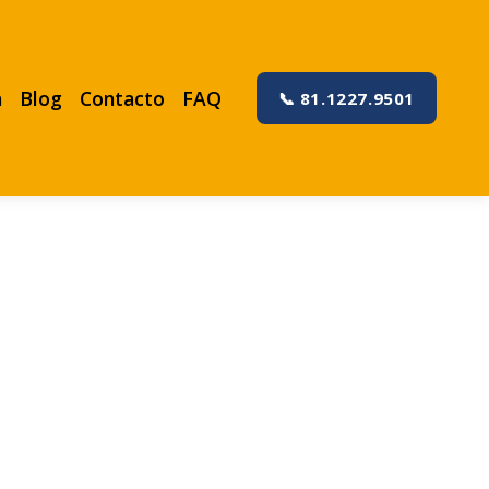
a
Blog
Contacto
FAQ
📞 81.1227.9501