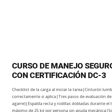
CURSO DE MANEJO SEGUR
CON CERTIFICACIÓN DC-3
Checklist de la carga al iniciar la tarea|Cinturón lum
correctamente si aplica|Tres pasos de evaluación de 
agarre)|Espalda recta y rodillas dobladas durante e
máximo de 25 kg por persona sin ayuda mecánica|Soli