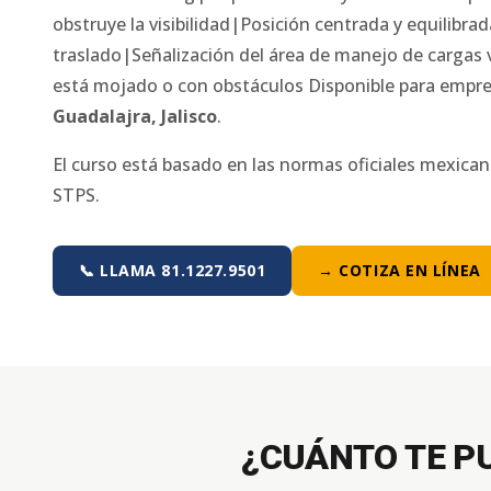
obstruye la visibilidad|Posición centrada y equilibra
traslado|Señalización del área de manejo de cargas vis
está mojado o con obstáculos
Disponible para empre
Guadalajra
,
Jalisco
.
El curso está basado en las normas oficiales mexica
STPS.
📞 LLAMA 81.1227.9501
→ COTIZA EN LÍNEA
¿CUÁNTO TE P