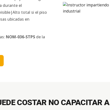
da durante el
ible|Alto total si el piso
sas ubicadas en
nas:
NOM-036-STPS
de la
UEDE COSTAR NO CAPACITAR A