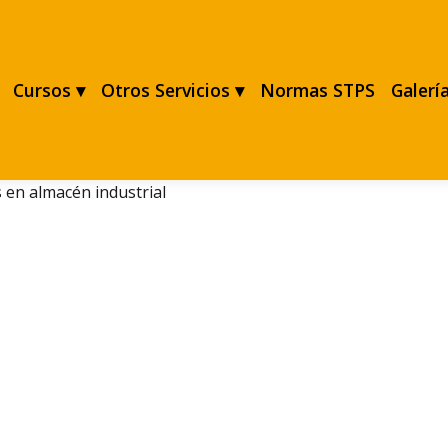
Cursos ▾
Otros Servicios ▾
Normas STPS
Galerí