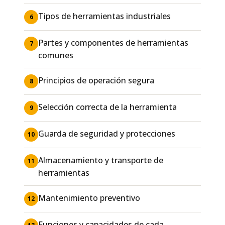
Tipos de herramientas industriales
6
Partes y componentes de herramientas
7
comunes
Principios de operación segura
8
Selección correcta de la herramienta
9
Guarda de seguridad y protecciones
10
Almacenamiento y transporte de
11
herramientas
Mantenimiento preventivo
12
Funciones y capacidades de cada