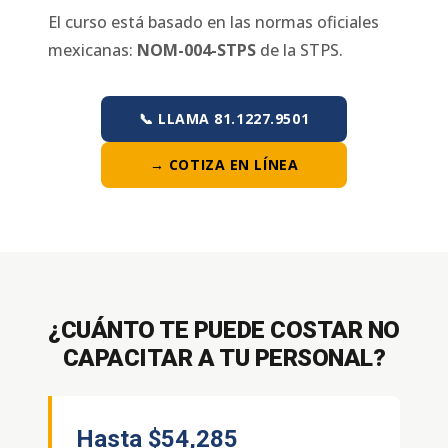
El curso está basado en las normas oficiales
mexicanas:
NOM-004-STPS
de la STPS.
📞 LLAMA 81.1227.9501
→ COTIZA EN LÍNEA
¿CUÁNTO TE PUEDE COSTAR NO
CAPACITAR A TU PERSONAL?
Hasta
$54,285