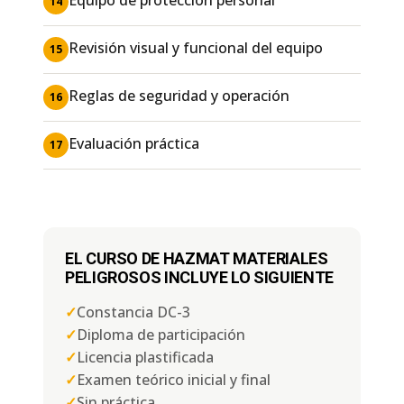
14
Revisión visual y funcional del equipo
15
Reglas de seguridad y operación
16
Evaluación práctica
17
EL CURSO DE HAZMAT MATERIALES
PELIGROSOS INCLUYE LO SIGUIENTE
✓
Constancia DC-3
✓
Diploma de participación
✓
Licencia plastificada
✓
Examen teórico inicial y final
✓
Sin práctica