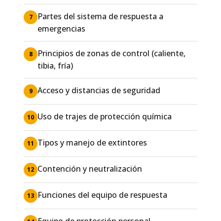
Partes del sistema de respuesta a
7
emergencias
Principios de zonas de control (caliente,
8
tibia, fría)
Acceso y distancias de seguridad
9
Uso de trajes de protección química
10
Tipos y manejo de extintores
11
Contención y neutralización
12
Funciones del equipo de respuesta
13
Equipo de protección personal