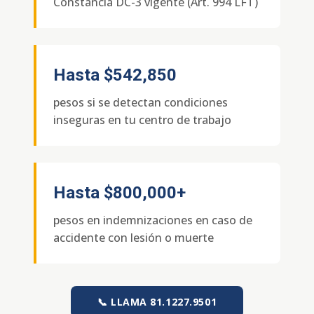
Constancia DC-3 vigente (Art. 994 LFT)
Hasta
$542,850
pesos si se detectan condiciones
inseguras en tu centro de trabajo
Hasta
$800,000+
pesos en indemnizaciones en caso de
accidente con lesión o muerte
📞 LLAMA 81.1227.9501