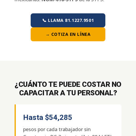
📞 LLAMA 81.1227.9501
→ COTIZA EN LÍNEA
¿CUÁNTO TE PUEDE COSTAR NO
CAPACITAR A TU PERSONAL?
Hasta
$54,285
pesos por cada trabajador sin