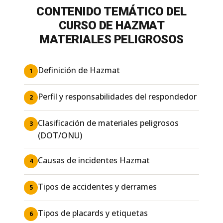
CONTENIDO TEMÁTICO DEL
CURSO DE HAZMAT
MATERIALES PELIGROSOS
Definición de Hazmat
1
Perfil y responsabilidades del respondedor
2
Clasificación de materiales peligrosos
3
(DOT/ONU)
Causas de incidentes Hazmat
4
Tipos de accidentes y derrames
5
Tipos de placards y etiquetas
6