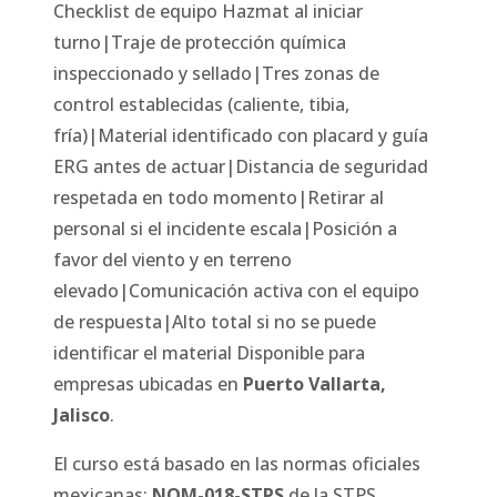
Checklist de equipo Hazmat al iniciar
turno|Traje de protección química
inspeccionado y sellado|Tres zonas de
control establecidas (caliente, tibia,
fría)|Material identificado con placard y guía
ERG antes de actuar|Distancia de seguridad
respetada en todo momento|Retirar al
personal si el incidente escala|Posición a
favor del viento y en terreno
elevado|Comunicación activa con el equipo
de respuesta|Alto total si no se puede
identificar el material
Disponible para
empresas ubicadas en
Puerto Vallarta
,
Jalisco
.
El curso está basado en las normas oficiales
mexicanas:
NOM-018-STPS
de la STPS.