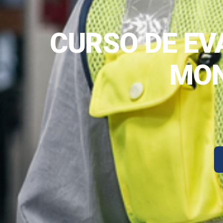
CURSO DE EV
MON