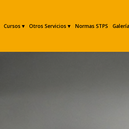
Cursos ▾
Otros Servicios ▾
Normas STPS
Galerí