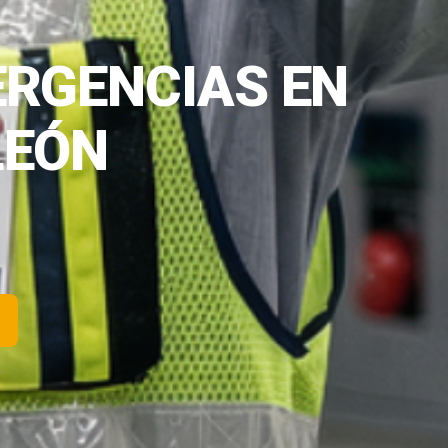
ERGENCIAS EN
LEÓN