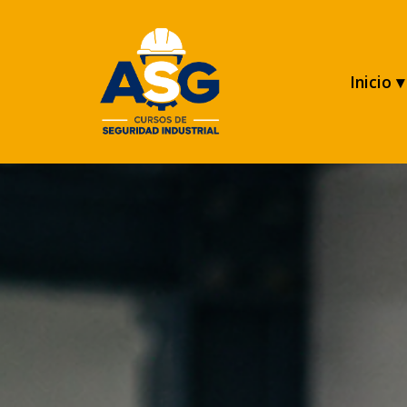
Inicio ▾