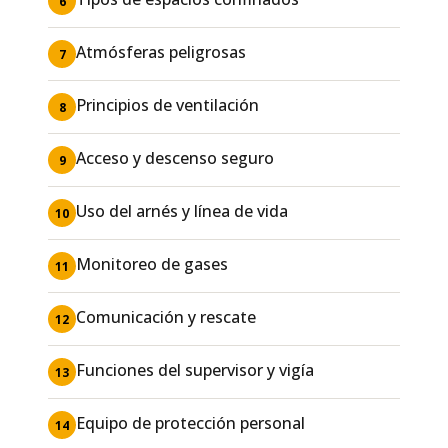
6
Atmósferas peligrosas
7
Principios de ventilación
8
Acceso y descenso seguro
9
Uso del arnés y línea de vida
10
Monitoreo de gases
11
Comunicación y rescate
12
Funciones del supervisor y vigía
13
Equipo de protección personal
14