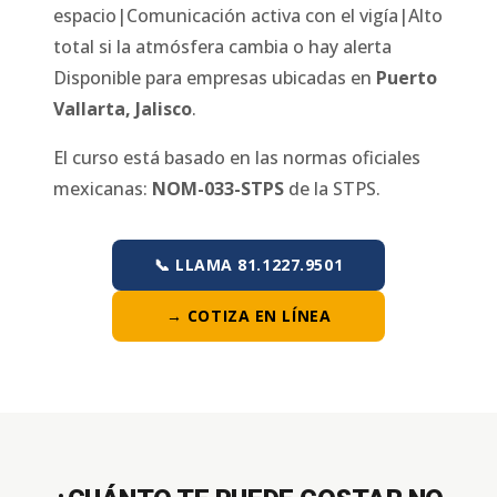
espacio|Comunicación activa con el vigía|Alto
total si la atmósfera cambia o hay alerta
Disponible para empresas ubicadas en
Puerto
Vallarta
,
Jalisco
.
El curso está basado en las normas oficiales
mexicanas:
NOM-033-STPS
de la STPS.
📞 LLAMA 81.1227.9501
→ COTIZA EN LÍNEA