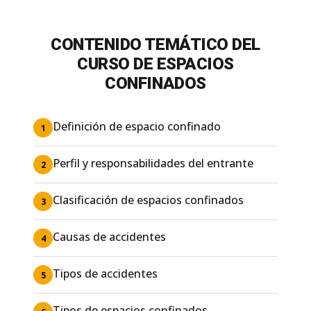
CONTENIDO TEMÁTICO DEL
CURSO DE ESPACIOS
CONFINADOS
Definición de espacio confinado
1
Perfil y responsabilidades del entrante
2
Clasificación de espacios confinados
3
Causas de accidentes
4
Tipos de accidentes
5
Tipos de espacios confinados