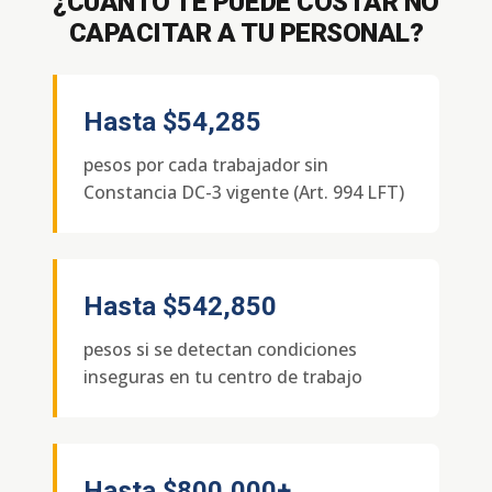
¿CUÁNTO TE PUEDE COSTAR NO
CAPACITAR A TU PERSONAL?
Hasta
$54,285
pesos por cada trabajador sin
Constancia DC-3 vigente (Art. 994 LFT)
Hasta
$542,850
pesos si se detectan condiciones
inseguras en tu centro de trabajo
Hasta
$800,000+