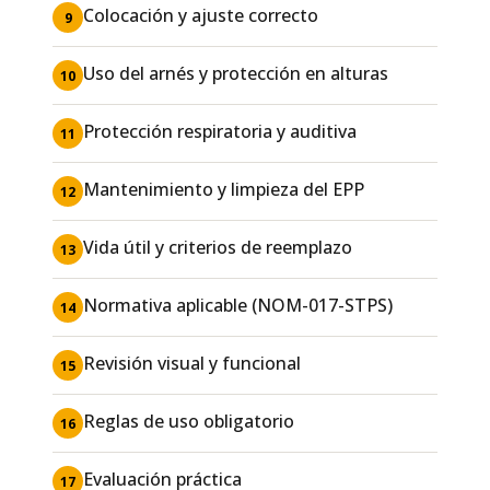
Colocación y ajuste correcto
9
Uso del arnés y protección en alturas
10
Protección respiratoria y auditiva
11
Mantenimiento y limpieza del EPP
12
Vida útil y criterios de reemplazo
13
Normativa aplicable (NOM-017-STPS)
14
Revisión visual y funcional
15
Reglas de uso obligatorio
16
Evaluación práctica
17