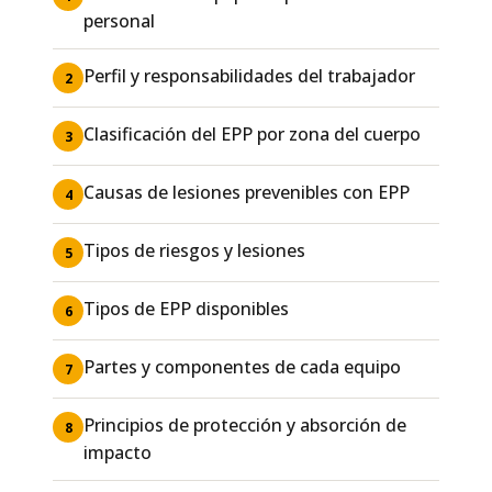
personal
Perfil y responsabilidades del trabajador
2
Clasificación del EPP por zona del cuerpo
3
Causas de lesiones prevenibles con EPP
4
Tipos de riesgos y lesiones
5
Tipos de EPP disponibles
6
Partes y componentes de cada equipo
7
Principios de protección y absorción de
8
impacto