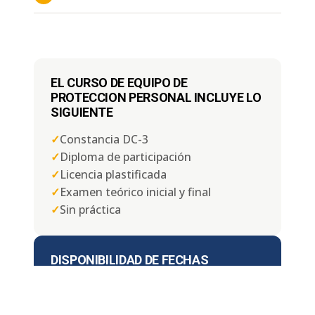
EL CURSO DE EQUIPO DE
PROTECCION PERSONAL INCLUYE LO
SIGUIENTE
✓
Constancia DC-3
✓
Diploma de participación
✓
Licencia plastificada
✓
Examen teórico inicial y final
✓
Sin práctica
DISPONIBILIDAD DE FECHAS
📅
Lunes a Domingo
⏱ Duración:
4, 6 u 8 horas