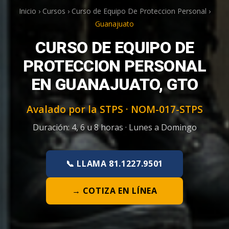
Inicio
›
Cursos
›
Curso de Equipo De Proteccion Personal
›
Guanajuato
CURSO DE EQUIPO DE
PROTECCION PERSONAL
EN GUANAJUATO, GTO
Avalado por la STPS ·
NOM-017-STPS
Duración:
4, 6 u 8 horas
·
Lunes a Domingo
📞 LLAMA 81.1227.9501
→ COTIZA EN LÍNEA