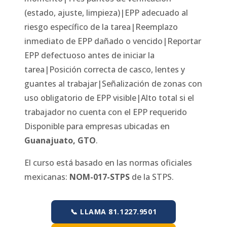
(estado, ajuste, limpieza)|EPP adecuado al
riesgo específico de la tarea|Reemplazo
inmediato de EPP dañado o vencido|Reportar
EPP defectuoso antes de iniciar la
tarea|Posición correcta de casco, lentes y
guantes al trabajar|Señalización de zonas con
uso obligatorio de EPP visible|Alto total si el
trabajador no cuenta con el EPP requerido
Disponible para empresas ubicadas en
Guanajuato
,
GTO
.
El curso está basado en las normas oficiales
mexicanas:
NOM-017-STPS
de la STPS.
📞 LLAMA 81.1227.9501