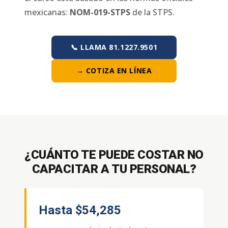
mexicanas:
NOM-019-STPS
de la STPS.
📞 LLAMA 81.1227.9501
→ COTIZA EN LÍNEA
¿CUÁNTO TE PUEDE COSTAR NO
CAPACITAR A TU PERSONAL?
Hasta
$54,285