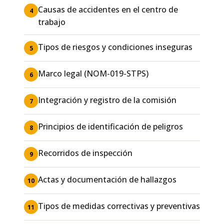
Causas de accidentes en el centro de
4
trabajo
Tipos de riesgos y condiciones inseguras
5
Marco legal (NOM-019-STPS)
6
Integración y registro de la comisión
7
Principios de identificación de peligros
8
Recorridos de inspección
9
Actas y documentación de hallazgos
10
Tipos de medidas correctivas y preventivas
11