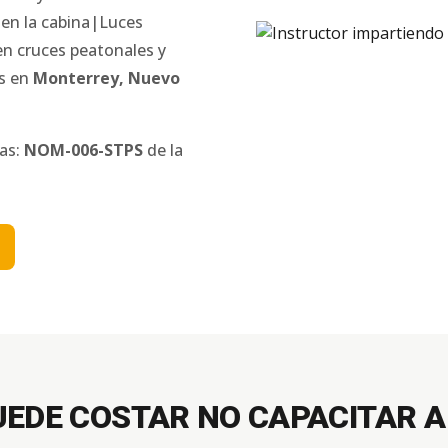
 en la cabina|Luces
en cruces peatonales y
as en
Monterrey
,
Nuevo
nas:
NOM-006-STPS
de la
UEDE COSTAR NO CAPACITAR A