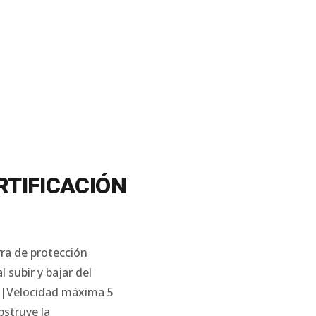
RTIFICACIÓN
rra de protección
subir y bajar del
se|Velocidad máxima 5
bstruye la