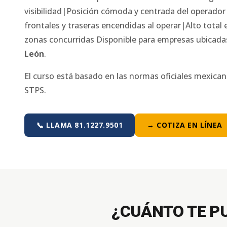
visibilidad|Posición cómoda y centrada del operador
frontales y traseras encendidas al operar|Alto total 
zonas concurridas
Disponible para empresas ubicad
León
.
El curso está basado en las normas oficiales mexica
STPS.
📞 LLAMA 81.1227.9501
→ COTIZA EN LÍNEA
¿CUÁNTO TE P