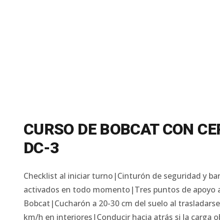
CURSO DE BOBCAT CON CE
DC-3
Checklist al iniciar turno|Cinturón de seguridad y ba
activados en todo momento|Tres puntos de apoyo al 
Bobcat|Cucharón a 20-30 cm del suelo al trasladar
km/h en interiores|Conducir hacia atrás si la carga o