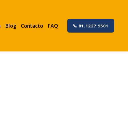
a
Blog
Contacto
FAQ
📞 81.1227.9501