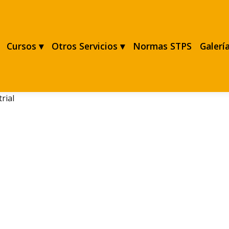
Cursos ▾
Otros Servicios ▾
Normas STPS
Galerí