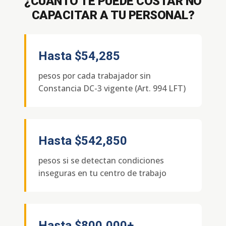
¿CUÁNTO TE PUEDE COSTAR NO
CAPACITAR A TU PERSONAL?
Hasta
$54,285
pesos por cada trabajador sin
Constancia DC-3 vigente (Art. 994 LFT)
Hasta
$542,850
pesos si se detectan condiciones
inseguras en tu centro de trabajo
Hasta
$800,000+