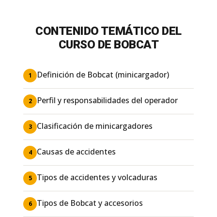
CONTENIDO TEMÁTICO DEL
CURSO DE BOBCAT
Definición de Bobcat (minicargador)
1
Perfil y responsabilidades del operador
2
Clasificación de minicargadores
3
Causas de accidentes
4
Tipos de accidentes y volcaduras
5
Tipos de Bobcat y accesorios
6