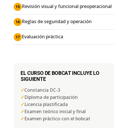
Revisión visual y funcional preoperacional
15
Reglas de seguridad y operación
16
Evaluación práctica
17
EL CURSO DE BOBCAT INCLUYE LO
SIGUIENTE
✓
Constancia DC-3
✓
Diploma de participación
✓
Licencia plastificada
✓
Examen teórico inicial y final
✓
Examen práctico con el bobcat