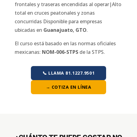
frontales y traseras encendidas al operar|Alto
total en cruces peatonales y zonas
concurridas
Disponible para empresas
ubicadas en
Guanajuato
,
GTO
.
El curso está basado en las normas oficiales
mexicanas:
NOM-006-STPS
de la STPS.
📞 LLAMA 81.1227.9501
→ COTIZA EN LÍNEA