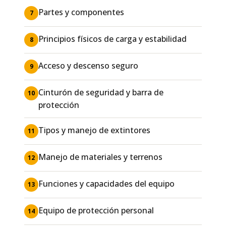
Partes y componentes
7
Principios físicos de carga y estabilidad
8
Acceso y descenso seguro
9
Cinturón de seguridad y barra de
10
protección
Tipos y manejo de extintores
11
Manejo de materiales y terrenos
12
Funciones y capacidades del equipo
13
Equipo de protección personal
14